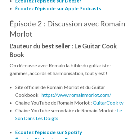
Écoutez l'épisode sur Deezer
Écoutez l'épisode sur Apple Podcasts
Épisode 2 : Discussion avec Romain
Morlot
L'auteur du best seller : Le Guitar Cook
Book
On découvre avec Romain la bible du guitariste :
gammes, accords et harmonisation, tout y est !
Site officiel de Romain Morlot et du Guitar
Cookbook :
https://www.romainmorlot.com/
Chaine YouTube de Romain Morlot :
GuitarCook tv
Chaine YouTube secondaire de Romain Morlot :
Le
Son Dans Les Doigts
Écoutez l'épisode sur Spotify