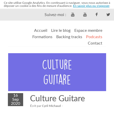
Ce site utilise Google Analytics. En continuant à naviguer, vous nous autorisez à
déposer un cookie à des fins de mesure d'audience.
En savoir plus ou s'opposer
.
Suivez-moi :
Accueil
Lire le blog
Espace membre
Formations
Backing tracks
Podcasts
Contact
16
Culture Guitare
Sep
2020
Écrit par
Cyril Michaud
-